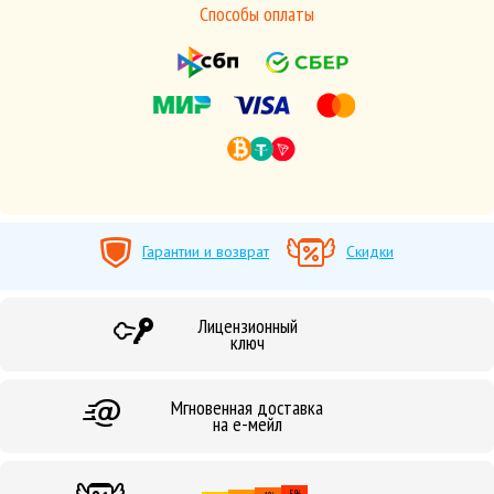
Способы оплаты
Гарантии и возврат
Скидки
Лицензионный
ключ
Мгновенная доставка
на е-мейл
5%