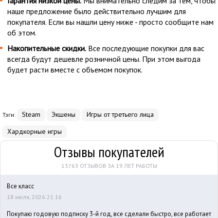
Гарантия низкой цены.
Мы внимательно следим за тем, чтобы
наше предложение было действительно лучшим для
покупателя. Если вы нашли цену ниже - просто сообщите нам
об этом.
Накопительные скидки.
Все последующие покупки для вас
всегда будут дешевле розничной цены. При этом выгода
будет расти вместе с объемом покупок.
Steam
Экшены
Игры от третьего лица
Тэги:
Хардкорные игры
Отзывы покупателей
13763 ОТЗЫВОВ ЗА 19 ЛЕТ РАБОТЫ
Все класс
18 июля, 2026 21:16
Покупаю годовую подписку 3-й год, все сделали быстро, все работает