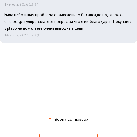
17 июля, 2026 13:34
Была небольшая проблема с зачислением баланса,но поддержка
быстро урегулировала этот вопрос, за что я им благодарен. Покупайте
у playo,не пожалеете,очень выгодные цены
14 июля, 2026 07:29
Вернуться наверх