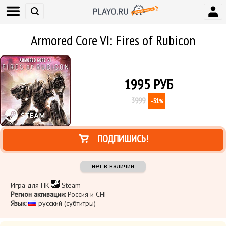
Armored Core VI: Fires of Rubicon
1995
РУБ
3999
-51
%
ПОДПИШИСЬ!
нет в наличии
Игра для ПК
Steam
Регион активации:
Россия и СНГ
Язык:
русский (субтитры)