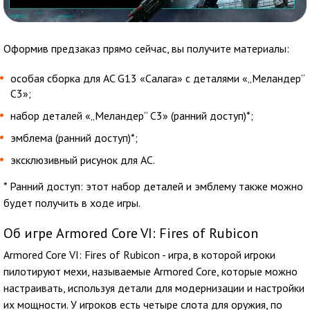
Оформив предзаказ прямо сейчас, вы получите материалы:
особая сборка для AC G13 «Салага» с деталями «„Меландер“
C3»;
набор деталей «„Меландер“ C3» (ранний доступ)*;
эмблема (ранний доступ)*;
эксклюзивный рисунок для AC.
* Ранний доступ: этот набор деталей и эмблему также можно
будет получить в ходе игры.
Об игре Armored Core VI: Fires of Rubicon
Armored Core VI: Fires of Rubicon - игра, в которой игроки
пилотируют мехи, называемые Armored Core, которые можно
настраивать, используя детали для модернизации и настройки
их мощности. У игроков есть четыре слота для оружия, по