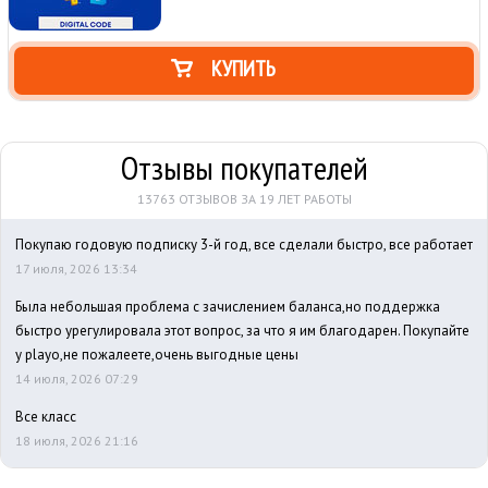
КУПИТЬ
Отзывы покупателей
13763 ОТЗЫВОВ ЗА 19 ЛЕТ РАБОТЫ
Покупаю годовую подписку 3-й год, все сделали быстро, все работает
17 июля, 2026 13:34
Была небольшая проблема с зачислением баланса,но поддержка
быстро урегулировала этот вопрос, за что я им благодарен. Покупайте
у playo,не пожалеете,очень выгодные цены
14 июля, 2026 07:29
Все класс
18 июля, 2026 21:16