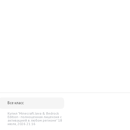
Все класс
Купил "Minecraft Java & Bedrock
Edition - полноценная лицензия c
активацией в любом регионе" 18
июля, 2026 21:16