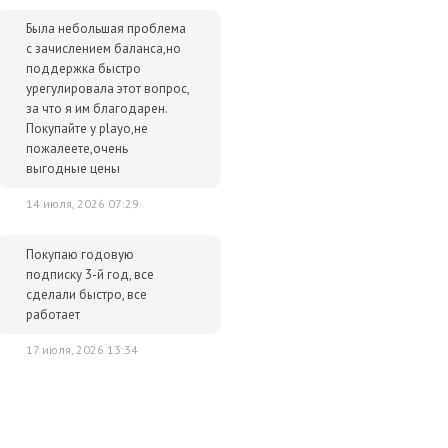
Была небольшая проблема
с зачислением баланса,но
поддержка быстро
урегулировала этот вопрос,
за что я им благодарен.
Покупайте у playo,не
пожалеете,очень
выгодные цены
14 июля, 2026 07:29
Покупаю годовую
подписку 3-й год, все
сделали быстро, все
работает
17 июля, 2026 13:34