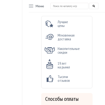
Меню
Лучшие
цены
Мгновенная
доставка
Накопительные
скидки
19 лет
на рынке
Тысячи
отзывов
Способы оплаты