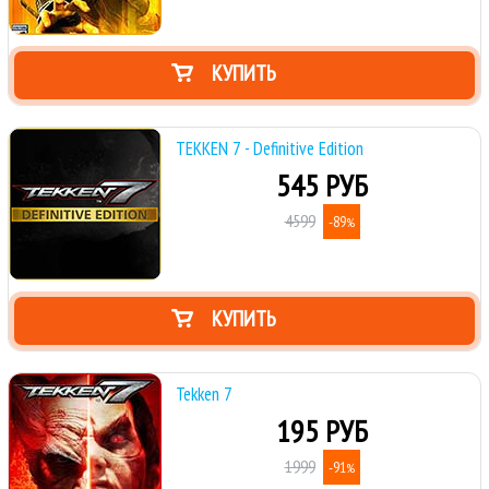
КУПИТЬ
TEKKEN 7 - Definitive Edition
545 РУБ
4599
-89
%
КУПИТЬ
Tekken 7
195 РУБ
1999
-91
%