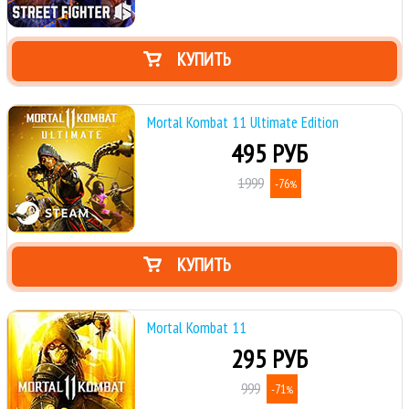
КУПИТЬ
Mortal Kombat 11 Ultimate Edition
495 РУБ
1999
-76
%
КУПИТЬ
Mortal Kombat 11
295 РУБ
999
-71
%