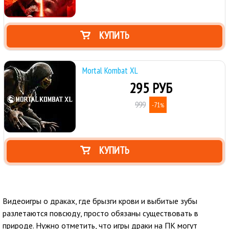
КУПИТЬ
Mortal Kombat XL
295 РУБ
999
-71
%
КУПИТЬ
Видеоигры о драках, где брызги крови и выбитые зубы
разлетаются повсюду, просто обязаны существовать в
природе. Нужно отметить, что игры драки на ПК могут