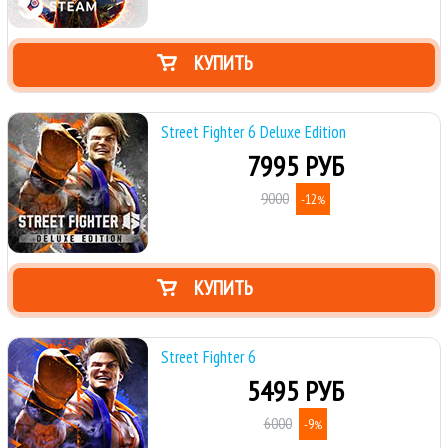
КУПИТЬ
Street Fighter 6 Deluxe Edition
7995 РУБ
9000
-12
%
КУПИТЬ
Street Fighter 6
5495 РУБ
6000
-9
%