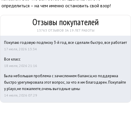
определиться – на чем именно остановить свой взор!
Отзывы покупателей
13763 ОТЗЫВОВ ЗА 19 ЛЕТ РАБОТЫ
Покупаю годовую подписку 3-й год, все сделали быстро, все работает
17 июля, 2026 13:34
Все класс
18 июля, 2026 21:16
Была небольшая проблема с зачислением баланса,но поддержка
быстро урегулировала этот вопрос, за что я им благодарен. Покупайте
у playo,не пожалеете,очень выгодные цены
14 июля, 2026 07:29