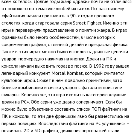
всем хотелось. Долгие годы жанр «драки» почти не отличался
от похожего по тематике «избей их всех». По-настоящему
«файтинги» начали признавать в 90-х годах прошлого
столетия, когда стартовала серия Street Fighter. Именно эти
игры и перевернули представление о понятии жанра. В играх
франшизы было много особенностей, в числе которых
современная графика, отличный дизайн и прекрасная физика.
Также в этих играх можно было выполнять длинные цепочки
ударов, поочередно нажимая на кнопки. Драки на ПК и
консоли начали выходить гораздо позже. В 1992 году вышел
легендарный конкурент Mortal Kombat, который считается
культовой игрой. Сюжет в нем довольно примитивен, зато
боевые комбинации и связки ударов с фаталити поистине
шикарны. Конечно же, эта игра входит в категорию «лучшие
драки на PC». Обе серии уже давно соперничают. Если бы
можно было объективно составить список ТОП файтинги на
ПК и консоли, то эти две франшизы явно бы разместились на
первых позициях. Впоследствии файтинги на PC улучшились –
появилась 2D и 3D графика, движения персонажей стали