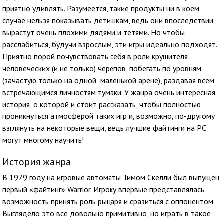
приятно удивлять. Разумеется, такие продукты ни в коем
случае нельзя показывать детишкам, ведь они впоследствии
вырастут очень плохими дядями и тетями. Но чтобы
расслабиться, будучи взрослым, эти игры идеально подходят.
Приятно порой почувствовать себя в роли крушителя
человеческих (и не только) черепов, побегать по уровням
(зачастую только на одной маленькой арене), раздавая всем
встречающимся личностям тумаки. У жанра очень интересная
история, о которой и стоит рассказать, чтобы полностью
проникнуться атмосферой таких игр и, возможно, по-другому
взглянуть на некоторые вещи, ведь лучшие файтинги на PC
могут многому научить!
История жанра
В 1979 году на игровые автоматы Тимом Скелли был выпущен
первый «файтинг» Warrior. Игроку впервые представлялась
возможность принять роль рыцаря и сразиться с оппонентом.
Выглядело это все довольно примитивно, но играть в такое