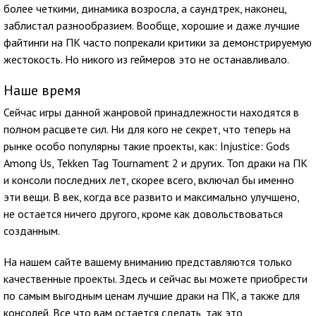
более четкими, динамика возросла, а саундтрек, наконец,
заблистал разнообразием. Вообще, хорошие и даже лучшие
файтинги на ПК часто попрекали критики за демонстрируемую
жестокость. Но никого из геймеров это не останавливало.
Наше время
Сейчас игры данной жанровой принадлежности находятся в
полном расцвете сил. Ни для кого не секрет, что теперь на
рынке особо популярны такие проекты, как: Injustice: Gods
Among Us, Tekken Tag Tournament 2 и других. Топ драки на ПК
и консоли последних лет, скорее всего, включал бы именно
эти вещи. В век, когда все развито и максимально улучшено,
не остается ничего другого, кроме как довольствоваться
созданным.
На нашем сайте вашему вниманию представляются только
качественные проекты. Здесь и сейчас вы можете приобрести
по самым выгодным ценам лучшие драки на ПК, а также для
консолей. Все что вам остается сделать, так это