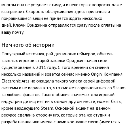
многом она не уступает стиму, и в некоторых вопросах даже
выигрывает. Скорость обслуживания здесь приличная и
понравившиеся вещи не придется ждать несколько
дней.
Ключи Ориджина отправляются сразу после оплаты на
вашу почту.
Немного об истории
Популярный источник, рай для многих геймеров, обитель
заядлых игроков старой закалки Ориджин начал свое
существование в 2011 году. С того времени он сменил
несколько названий и зовется сейчас именно Origin. Компания
Electronic Arts не ожидала такого успеха своей цифровой
системы и не верила в то, что сможет соревноваться со Steam
за любовь фанатов. Такого обилия значимых для игровой
индустрии детищ нет ни в одном другом месте, может быть,
кроме вездесущего Steam. Основной акцент на данном
ресурсе сделан в сторону игр, которые эта же студия и
разрабатывала или имела с ними кое-какие связи (имеется в