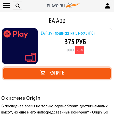
EA App
EA Play - подписка на 1 месяц (PC)
375 РУБ
1000
-63
%
КУПИТЬ
О системе Origin
В последнее время не только сервис Steam достиг немалых
высот, но еще и его непосредственный конкурент - Origin. Во