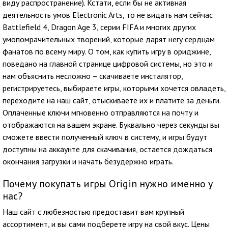
виду распространение). Кстати, если бы не активная
деятельность умов Electronic Arts, то не видать нам сейчас
Battlefield 4, Dragon Age 3, серии FIFA и многих других
умопомрачительных творений, которые дарят негу сердцам
фанатов по всему миру. О том, как купить игру в ориджине,
поведано на главной странице цифровой системы, но это и
нам объяснить несложно – скачиваете инсталятор,
регистрируетесь, выбираете игры, которыми хочется овладеть,
переходите на наш сайт, отыскиваете их и платите за деньги.
Оплаченные ключи мгновенно отправляются на почту и
отображаются на вашем экране. Буквально через секунды вы
сможете ввести полученный ключ в систему, и игры будут
доступны на аккаунте для скачивания, остается дождаться
окончания загрузки и начать безудержно играть.
Почему покупать игры Origin нужно именно у
нас?
Наш сайт с любезностью предоставит вам крупный
ассортимент, и вы сами подберете игру на свой вкус. Цены