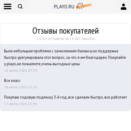
Отзывы покупателей
13763 ОТЗЫВОВ ЗА 19 ЛЕТ РАБОТЫ
Была небольшая проблема с зачислением баланса,но поддержка
быстро урегулировала этот вопрос, за что я им благодарен. Покупайте
у playo,не пожалеете,очень выгодные цены
14 июля, 2026 07:29
Все класс
18 июля, 2026 21:16
Покупаю годовую подписку 3-й год, все сделали быстро, все работает
17 июля, 2026 13:34