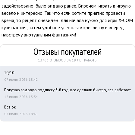
задействовано, было видано ранее. Впрочем, играть в игрулю
весело и интересно. Так что если хотите приятно провести
время, то рецепт очевиден: для начала нужно для игры X-COM
купить ключ, затем удобнее усесться в кресле, ну и вперед –
навстречу виртуальным фантазиям!
Отзывы покупателей
13763 ОТЗЫВОВ ЗА 19 ЛЕТ РАБОТЫ
10/10
07 июля, 2026 18:42
Покупаю годовую подписку 3-й год, все сделали быстро, все работает
17 июля, 2026 13:34
Все ок
07 июля, 2026 18:41