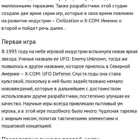
миллионными тиражами. Также разработчики этой студии
создали две яркие серии игр, которые в свое время повлияли
на развитие индустрии – Civilization и X-COM. Именно о
второй и пойдет речь далее…
Первая игра
В 1993 году на небе игровой индустрии вспыхнула новая яркая
звезда. Ученые назвали ее UFO: Enemy Unknown, тогда же
появилось и другое название, которое приелось в Северной
Америке – X-COM: UFO Defense. Спустя годы она стала
культовой, поскольку в ней было задействовано немало
нововведений, которые в дальнейшем с достоинством
использовали другие разработчики, постепенно улучшая их
качество. Научные игры всегда привлекали пытливый ум
игрока, а в этой игре подобного было много. Чудесная тарелка
с жирным мясом, политая тактическими элементами и
пошаговой концепцией.