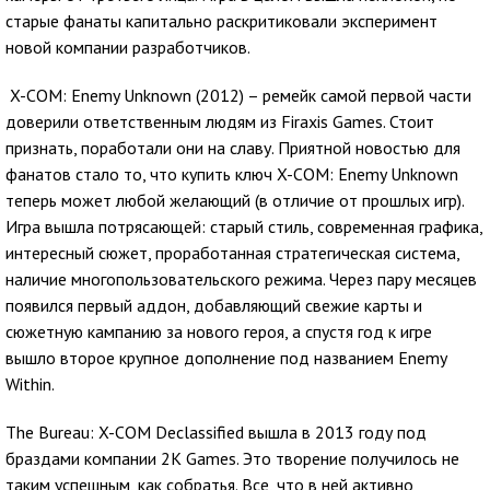
старые фанаты капитально раскритиковали эксперимент
новой компании разработчиков.
X-COM: Enemy Unknown (2012) – ремейк самой первой части
доверили ответственным людям из Firaxis Games. Стоит
признать, поработали они на славу. Приятной новостью для
фанатов стало то, что купить ключ X-COM: Enemy Unknown
теперь может любой желающий (в отличие от прошлых игр).
Игра вышла потрясающей: старый стиль, современная графика,
интересный сюжет, проработанная стратегическая система,
наличие многопользовательского режима. Через пару месяцев
появился первый аддон, добавляющий свежие карты и
сюжетную кампанию за нового героя, а спустя год к игре
вышло второе крупное дополнение под названием Enemy
Within.
The Bureau: X-COM Declassified вышла в 2013 году под
браздами компании 2K Games. Это творение получилось не
таким успешным, как собратья. Все, что в ней активно