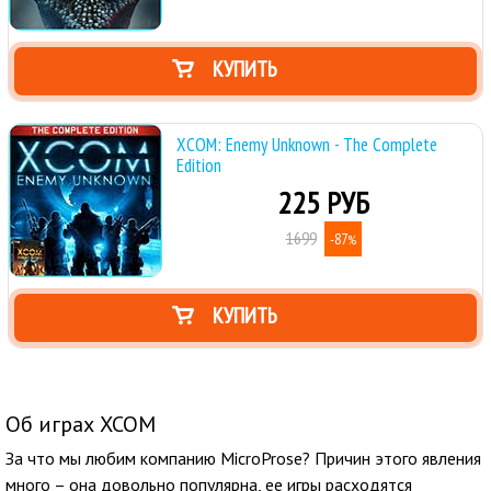
КУПИТЬ
XCOM: Enemy Unknown - The Complete
Edition
225 РУБ
1699
-87
%
КУПИТЬ
Об играх XCOM
За что мы любим компанию MicroProse? Причин этого явления
много – она довольно популярна, ее игры расходятся