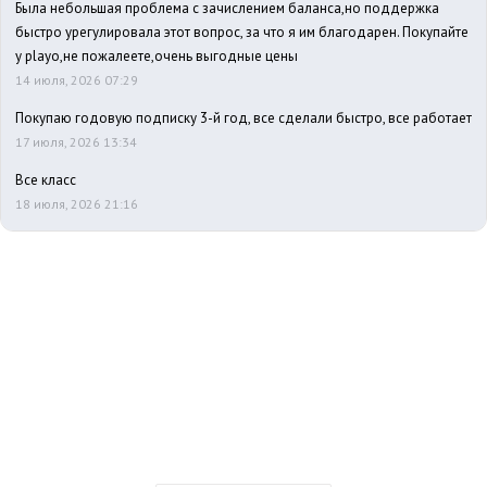
Была небольшая проблема с зачислением баланса,но поддержка
быстро урегулировала этот вопрос, за что я им благодарен. Покупайте
у playo,не пожалеете,очень выгодные цены
14 июля, 2026 07:29
Покупаю годовую подписку 3-й год, все сделали быстро, все работает
17 июля, 2026 13:34
Все класс
18 июля, 2026 21:16