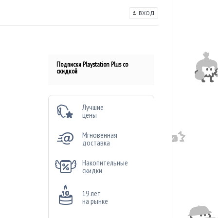
ВХОД
Подписки Playstation Plus со
скидкой
Лучшие
цены
Мгновенная
доставка
Накопительные
скидки
19 лет
на рынке