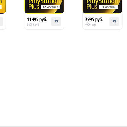
(Турция)
(Турция)
экономия 3504 ₹
экономия 1004 ₹
11495 руб.
3995 руб.
14999 руб.
4999 руб.