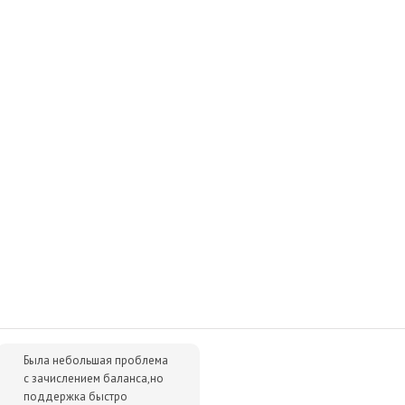
Была небольшая проблема
с зачислением баланса,но
поддержка быстро