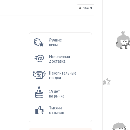
ВХОД
Лучшие
цены
Мгновенная
доставка
Накопительные
скидки
19 лет
на рынке
Тысячи
отзывов