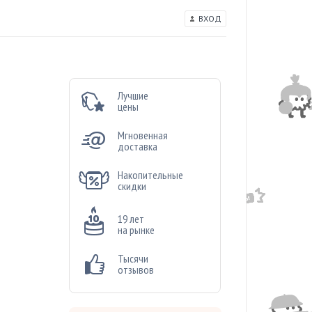
ВХОД
Лучшие
цены
Мгновенная
доставка
Накопительные
скидки
19 лет
на рынке
Тысячи
отзывов