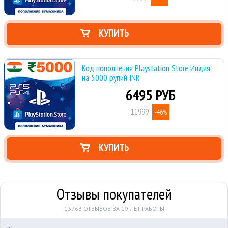
КУПИТЬ
Код пополнения Playstation Store Индия
на 5000 рупий INR
6495 РУБ
11999
-46
%
КУПИТЬ
Отзывы покупателей
13763 ОТЗЫВОВ ЗА 19 ЛЕТ РАБОТЫ