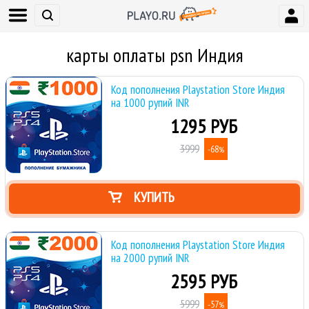
карты оплаты psn Индия
Код пополнения Playstation Store Индия
на 1000 рупий INR
1295 РУБ
3999
-68
%
КУПИТЬ
Код пополнения Playstation Store Индия
на 2000 рупий INR
2595 РУБ
5999
-57
%