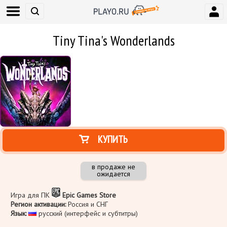
Tiny Tina's Wonderlands
КУПИТЬ
в продаже не
ожидается
Игра для ПК
Epic Games Store
Регион активации:
Россия и СНГ
Язык:
русский (интерфейс и субтитры)