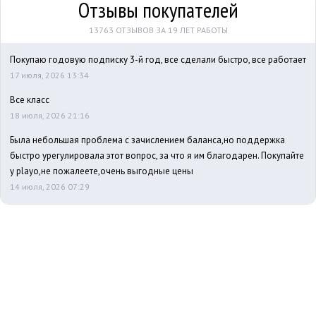
Отзывы покупателей
13763 ОТЗЫВОВ ЗА 19 ЛЕТ РАБОТЫ
Покупаю годовую подписку 3-й год, все сделали быстро, все работает
17 июля, 2026 13:34
Все класс
18 июля, 2026 21:16
Была небольшая проблема с зачислением баланса,но поддержка
быстро урегулировала этот вопрос, за что я им благодарен. Покупайте
у playo,не пожалеете,очень выгодные цены
14 июля, 2026 07:29