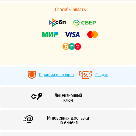
Способы оплаты
Гарантии и возврат
Скидки
Лицензионный
ключ
Мгновенная доставка
на е-мейл