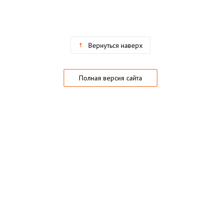
Вернуться наверх
Полная версия сайта
О магазине
Частые вопросы
Гарантии
Конфиденциальность