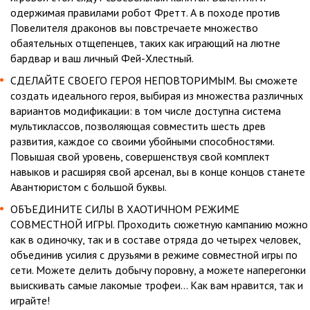
одержимая правилами робот Фретт. А в походе против
Повелителя драконов вы повстречаете множество
обаятельных отщепенцев, таких как играющий на лютне
бардвар и ваш личный Фей-Хлестный.
СДЕЛАЙТЕ СВОЕГО ГЕРОЯ НЕПОВТОРИМЫМ. Вы сможете
создать идеального героя, выбирая из множества различных
вариантов модификации: в том числе доступна система
мультиклассов, позволяющая совместить шесть древ
развития, каждое со своими убойными способностями.
Повышая свой уровень, совершенствуя свой комплект
навыков и расширяя свой арсенал, вы в конце концов станете
Авантюристом с большой буквы.
ОБЪЕДИНИТЕ СИЛЫ В ХАОТИЧНОМ РЕЖИМЕ
СОВМЕСТНОЙ ИГРЫ. Проходить сюжетную кампанию можно
как в одиночку, так и в составе отряда до четырех человек,
объединив усилия с друзьями в режиме совместной игры по
сети. Можете делить добычу поровну, а можете наперегонки
выискивать самые лакомые трофеи... Как вам нравится, так и
играйте!