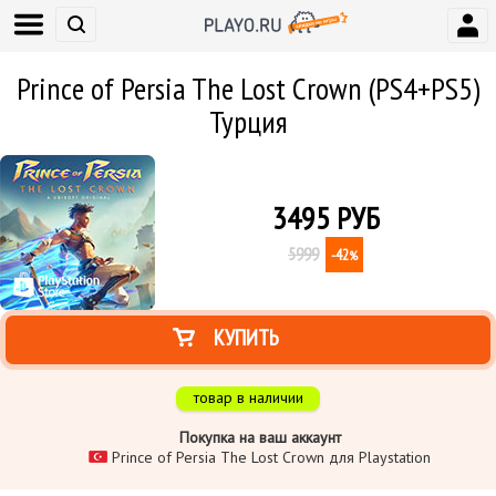
Prince of Persia The Lost Crown (PS4+PS5)
Турция
3495
РУБ
5999
-42
%
КУПИТЬ
товар в наличии
Покупка на ваш аккаунт
Prince of Persia The Lost Crown для Playstation