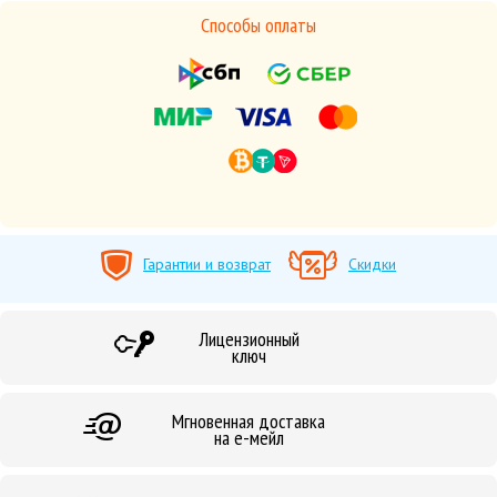
Способы оплаты
Гарантии и возврат
Скидки
Лицензионный
ключ
Мгновенная доставка
на е-мейл