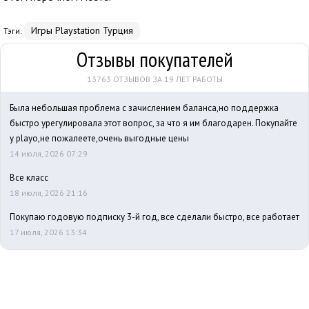
Игры Playstation Турция
Тэги:
Отзывы покупателей
13763 ОТЗЫВОВ ЗА 19 ЛЕТ РАБОТЫ
Была небольшая проблема с зачислением баланса,но поддержка
быстро урегулировала этот вопрос, за что я им благодарен. Покупайте
у playo,не пожалеете,очень выгодные цены
14 июля, 2026 07:29
Все класс
18 июля, 2026 21:16
Покупаю годовую подписку 3-й год, все сделали быстро, все работает
17 июля, 2026 13:34