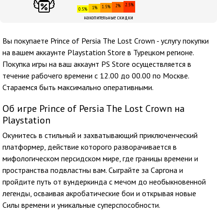
2.5%
2%
1.5%
1%
0.5%
накопительные скидки
Вы покупаете Prince of Persia The Lost Crown - услугу покупки
на вашем аккаунте Playstation Store в Турецком регионе.
Покупка игры на ваш аккаунт PS Store осуществляется в
течение рабочего времени с 12.00 до 00.00 по Москве.
Стараемся быть максимально оперативными.
Об игре Prince of Persia The Lost Crown на
Playstation
Окунитесь в стильный и захватывающий приключенческий
платформер, действие которого разворачивается в
мифологическом персидском мире, где границы времени и
пространства подвластны вам. Сыграйте за Саргона и
пройдите путь от вундеркинда с мечом до необыкновенной
легенды, осваивая акробатические бои и открывая новые
Силы времени и уникальные суперспособности.