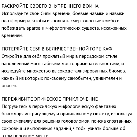
РАСКРОЙТЕ СВОЕГО ВНУТРЕННЕГО ВОИНА
Используйте свои Силы времени, боевые навыки и навыки
платформера, чтобы выполнять смертоносные комбо и
побеждать врагов и мифологических существ, искаженных
временем.
ПОТЕРЯЙТЕ СЕБЯ В ВЕЛИЧЕСТВЕННОЙ ГОРЕ КАФ
Откройте для себя проклятый мир в персидском стиле,
наполненный масштабными достопримечательностями, и
исследуйте множество высокодетализированных биомов,
каждый из которых по-своему самобытен, удивителен и
опасен.
ПЕРЕЖИВИТЕ ЭПИЧЕСКОЕ ПРИКЛЮЧЕНИЕ
Погрузитесь в персидскую мифологическую фантазию
благодаря интригующему и оригинальному сюжету, используя
свою смекалку для решения головоломок, поиска спрятанных
сокровищ и выполнения заданий, чтобы узнать больше об
этом порочном месте.