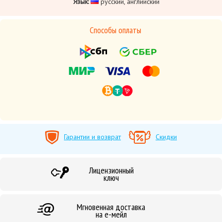
Язык:
русский, английский
Способы оплаты
Гарантии и возврат
Скидки
Лицензионный
ключ
Мгновенная доставка
на е-мейл