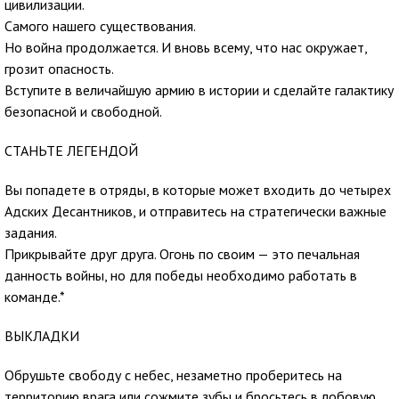
цивилизации.
Самого нашего существования.
Но война продолжается. И вновь всему, что нас окружает,
грозит опасность.
Вступите в величайшую армию в истории и сделайте галактику
безопасной и свободной.
СТАНЬТЕ ЛЕГЕНДОЙ
Вы попадете в отряды, в которые может входить до четырех
Адских Десантников, и отправитесь на стратегически важные
задания.
Прикрывайте друг друга. Огонь по своим — это печальная
данность войны, но для победы необходимо работать в
команде.*
ВЫКЛАДКИ
Обрушьте свободу с небес, незаметно проберитесь на
территорию врага или сожмите зубы и бросьтесь в лобовую