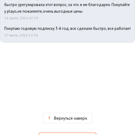
быстро урегулировала этот вопрос, за что я им благодарен. Покупайте
у playo,не пожалеете,очень выгодные цены
14 июля, 2026 07:29
Покупаю годовую подписку 3-й год, все сделали быстро, все работает
17 июля, 2026 13:34
Вернуться наверх