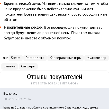
Гарантия низкой цены.
Мы внимательно следим за тем, чтобы
наше предложение было действительно лучшим для
покупателя. Если вы нашли цену ниже - просто сообщите нам
об этом.
Накопительные скидки.
Все последующие покупки для вас
всегда будут дешевле розничной цены. При этом выгода
будет расти вместе с объемом покупок.
Steam
Распродажа
Кооперативные игры
Мультиплеер
Тэги:
Экшены
Слэшеры
Отзывы покупателей
13763 ОТЗЫВОВ ЗА 19 ЛЕТ РАБОТЫ
Все класс
18 июля, 2026 21:16
Была небольшая проблема с зачислением баланса,но поддержка