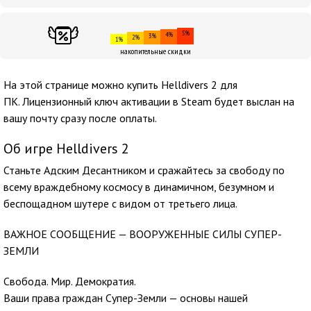
5%
4%
3%
2%
1%
накопительные скидки
На этой странице можно купить Helldivers 2 для
ПК. Лицензионный ключ активации в Steam будет выслан на
вашу почту сразу после оплаты.
Об игре Helldivers 2
Станьте Адским Десантником и сражайтесь за свободу по
всему враждебному космосу в динамичном, безумном и
беспощадном шутере с видом от третьего лица.
ВАЖНОЕ СООБЩЕНИЕ — ВООРУЖЕННЫЕ СИЛЫ СУПЕР-
ЗЕМЛИ
Свобода. Мир. Демократия.
Ваши права граждан Супер-Земли — основы нашей