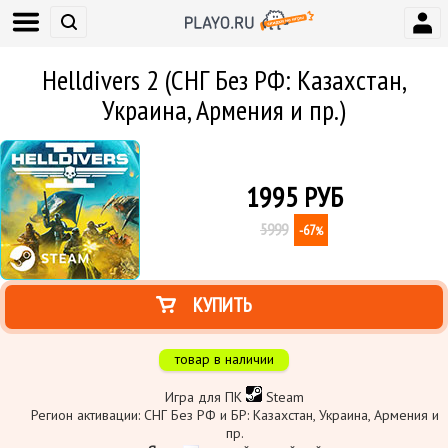
Helldivers 2 (СНГ Без РФ: Казахстан,
Украина, Армения и пр.)
1995
РУБ
5999
-67
%
КУПИТЬ
товар в наличии
Игра для ПК
Steam
Регион активации: СНГ Без РФ и БР: Казахстан, Украина, Армения и
пр.