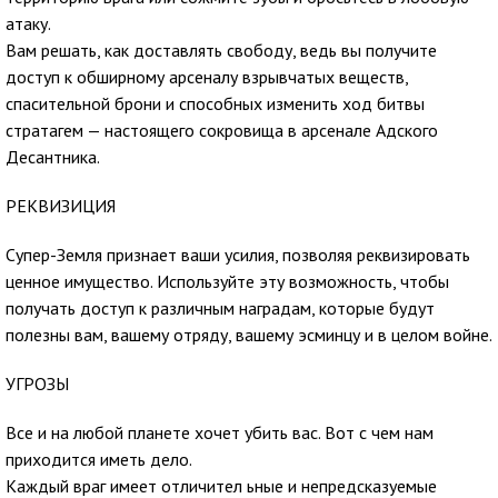
атаку.
Вам решать, как доставлять свободу, ведь вы получите
доступ к обширному арсеналу взрывчатых веществ,
спасительной брони и способных изменить ход битвы
стратагем — настоящего сокровища в арсенале Адского
Десантника.
РЕКВИЗИЦИЯ
Супер-Земля признает ваши усилия, позволяя реквизировать
ценное имущество. Используйте эту возможность, чтобы
получать доступ к различным наградам, которые будут
полезны вам, вашему отряду, вашему эсминцу и в целом войне.
УГРОЗЫ
Все и на любой планете хочет убить вас. Вот с чем нам
приходится иметь дело.
Каждый враг имеет отличител ьные и непредсказуемые