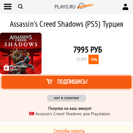
Assassin’s Creed Shadows (PS5) Турция
7995
РУБ
11999
-34
%
ПОДПИШИСЬ!
нет в наличии
Покупка на ваш аккаунт
Assassin’s Creed Shadows для Playstation
Способы оплаты