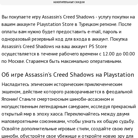
накопительные скидки
Вы покупаете игру Assassin’s Creed Shadows - услугу покупки на
вашем аккаунте Playstation Store в Турецком регионе. После
оплаты вам нужно будет предоставить e-mail, пароль и
одноразовый резервный код для входа в аккаунт. Покупка
Assassin’s Creed Shadows на ваш аккаунт PS Store
осуществляется в течение рабочего времени с 12.00 до 00.00
по Москве. Стараемся быть максимально оперативными.
Об игре Assassin’s Creed Shadows на Playstation
Насладитесь эпическим историческим приключенческим
экшеном, действие которого разворачивается в феодальной
Японии! Станьте смертоносным шиноби-ассасином и
могущественным легендарным самураем, исследуя прекрасный
открытый мир в эпоху хаоса. Переключайтесь между двумя
маловероятными союзниками, чтобы узнать их общую судьбу.
Освойте дополнительные игровые стили, создайте свою лигу
шиноби, обустройте свое убежище и откройте новую эру для