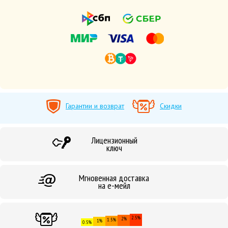
Гарантии и возврат
Скидки
Лицензионный
ключ
Мгновенная доставка
на е-мейл
2.5%
2%
1.5%
1%
0.5%