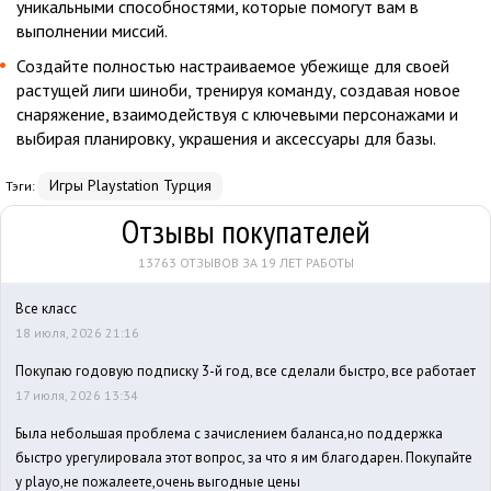
уникальными способностями, которые помогут вам в
выполнении миссий.
Создайте полностью настраиваемое убежище для своей
растущей лиги шиноби, тренируя команду, создавая новое
снаряжение, взаимодействуя с ключевыми персонажами и
выбирая планировку, украшения и аксессуары для базы.
Игры Playstation Турция
Тэги:
Отзывы покупателей
13763 ОТЗЫВОВ ЗА 19 ЛЕТ РАБОТЫ
Все класс
18 июля, 2026 21:16
Покупаю годовую подписку 3-й год, все сделали быстро, все работает
17 июля, 2026 13:34
Была небольшая проблема с зачислением баланса,но поддержка
быстро урегулировала этот вопрос, за что я им благодарен. Покупайте
у playo,не пожалеете,очень выгодные цены