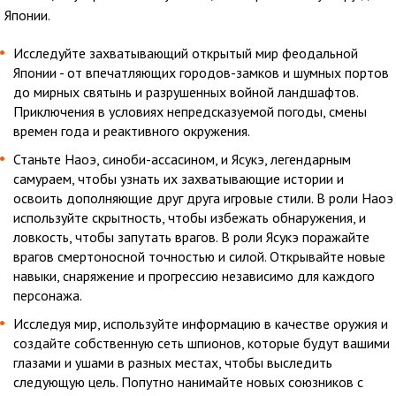
Японии.
Исследуйте захватывающий открытый мир феодальной
Японии - от впечатляющих городов-замков и шумных портов
до мирных святынь и разрушенных войной ландшафтов.
Приключения в условиях непредсказуемой погоды, смены
времен года и реактивного окружения.
Станьте Наоэ, синоби-ассасином, и Ясукэ, легендарным
самураем, чтобы узнать их захватывающие истории и
освоить дополняющие друг друга игровые стили. В роли Наоэ
используйте скрытность, чтобы избежать обнаружения, и
ловкость, чтобы запутать врагов. В роли Ясукэ поражайте
врагов смертоносной точностью и силой. Открывайте новые
навыки, снаряжение и прогрессию независимо для каждого
персонажа.
Исследуя мир, используйте информацию в качестве оружия и
создайте собственную сеть шпионов, которые будут вашими
глазами и ушами в разных местах, чтобы выследить
следующую цель. Попутно нанимайте новых союзников с