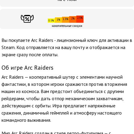
2.5%
2%
1.5%
1%
0.5%
накопительные скидки
Вы покупаете Arc Raiders - лицензионный ключ для активации в
Steam. Код отправляется на вашу почту и отображается на
экране сразу после оплаты.
Об игре Arc Raiders
Arc Raiders — кооперативный шутер с элементами научной
фантастики, в котором игроки сражаются против вторжения
машин из космоса. Вам предстоит объединиться с другими
рейдерами, чтобы дать отпор механическим захватчикам,
действующим с орбиты. Игра предлагает напряжённые
сражения, динамичный геймплей и атмосферу настоящего
командного выживания.
Мир Arc Raiders создан в стиле ретро-футуризма — с