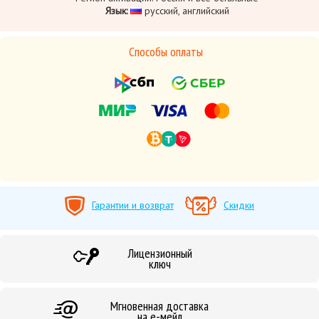
Язык:
русский, английский
Способы оплаты
Гарантии и возврат
Скидки
Лицензионный
ключ
Мгновенная доставка
на е-мейл