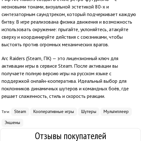
неоновыми тонами, визуальной эстетикой 80-х и
синтезаторным саундтреком, который подчеркивает каждую
битву. В игре реализована физика движения и возможность
использовать окружение: прыгайте, уклоняйтесь, атакуйте
сверху и координируйте действия с союзниками, чтобы
выстоять против огромных механических врагов.
Arc Raiders (Steam, ПК) — это лицензионный ключ для
активации игры в сервисе Steam. После активации вы
получаете полную версию игры на русском языке с
поддержкой онлайн-кооператива. Идеальный выбор для
поклонников динамичных шутеров и командных боёв, где
решает слаженность, стиль и скорость реакции.
Steam
Кооперативные игры
Шутеры
Мультиплеер
Тэги:
Экшены
Отзывы покупателей