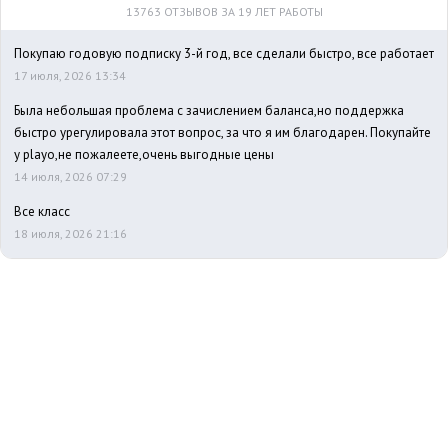
13763 ОТЗЫВОВ ЗА 19 ЛЕТ РАБОТЫ
Покупаю годовую подписку 3-й год, все сделали быстро, все работает
17 июля, 2026 13:34
Была небольшая проблема с зачислением баланса,но поддержка
быстро урегулировала этот вопрос, за что я им благодарен. Покупайте
у playo,не пожалеете,очень выгодные цены
14 июля, 2026 07:29
Все класс
18 июля, 2026 21:16