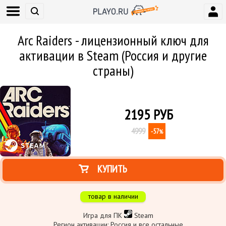
Arc Raiders - лицензионный ключ для
активации в Steam (Россия и другие
страны)
2195
РУБ
4999
-57
%
КУПИТЬ
товар в наличии
Игра для ПК
Steam
Регион активации: Россия и все остальные